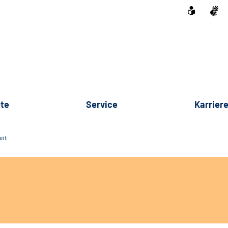
te
Service
Karrier
eit