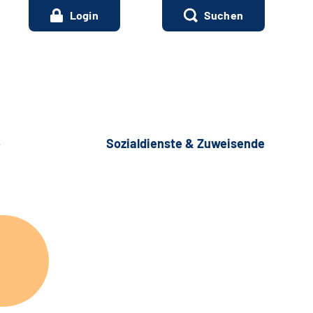
Login
Suchen
e
Sozialdienste & Zuweisende