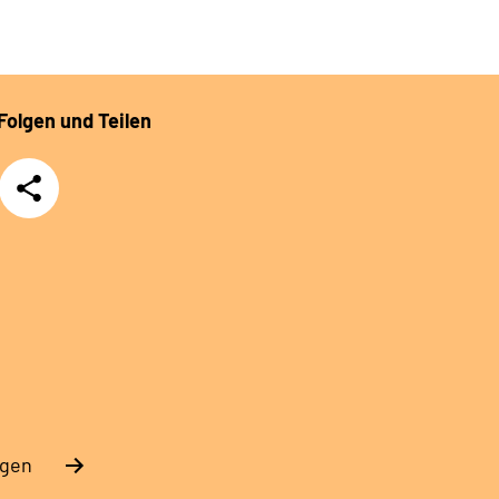
Folgen und Teilen
Teilen
ngen