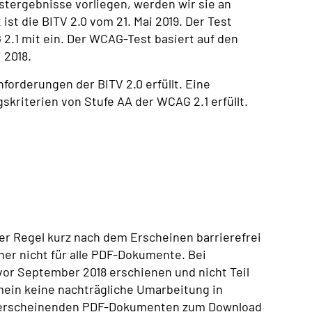
stergebnisse vorliegen, werden wir sie an
 ist die BITV 2.0 vom 21. Mai 2019. Der Test
2.1 mit ein. Der WCAG-Test basiert auf den
 2018.
nforderungen der BITV 2.0 erfüllt. Eine
skriterien von Stufe AA der WCAG 2.1 erfüllt.
r Regel kurz nach dem Erscheinen barrierefrei
sher nicht für alle PDF-Dokumente. Bei
or September 2018 erschienen und nicht Teil
emein keine nachträgliche Umarbeitung in
u erscheinenden PDF-Dokumenten zum Download