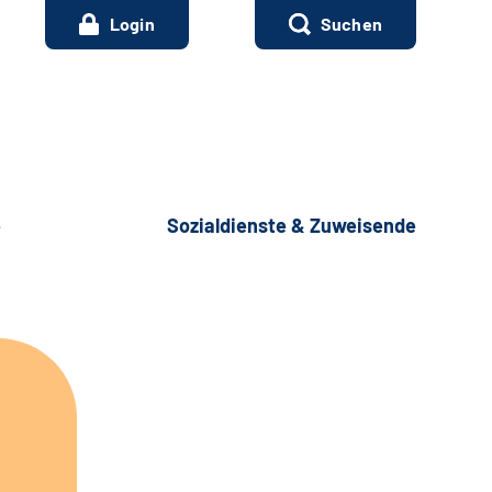
Login
Suchen
e
Sozialdienste & Zuweisende