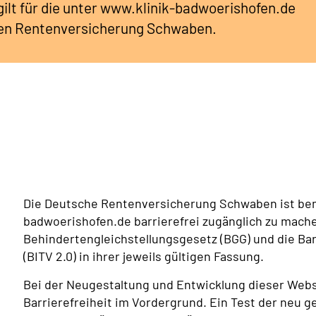
 gilt für die unter www.klinik-badwoerishofen.de
hen Rentenversicherung Schwaben.
Die Deutsche Rentenversicherung Schwaben ist bem
badwoerishofen.de barrierefrei zugänglich zu mach
Behindertengleichstellungsgesetz (BGG) und die Ba
(BITV 2.0) in ihrer jeweils gültigen Fassung.
Bei der Neugestaltung und Entwicklung dieser Webs
Barrierefreiheit im Vordergrund. Ein Test der neu 