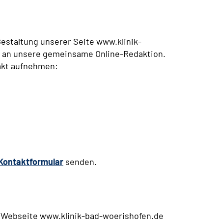
 Gestaltung unserer Seite www.klinik-
e an unsere gemeinsame Online-Redaktion.
akt aufnehmen:
Kontaktformular
senden.
r Webseite www.klinik-bad-woerishofen.de