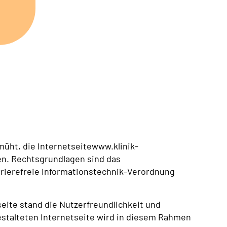
üht, die Internetseitewww.klinik-
en. Rechtsgrundlagen sind das
rrierefreie Informationstechnik-Verordnung
eite stand die Nutzerfreundlichkeit und
gestalteten Internetseite wird in diesem Rahmen