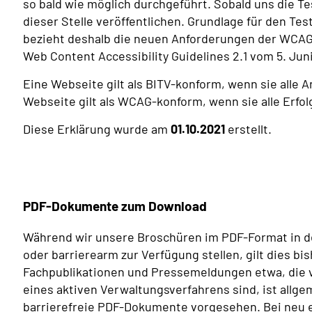
so bald wie möglich durchgeführt. Sobald uns die Te
dieser Stelle veröffentlichen. Grundlage für den Test
bezieht deshalb die neuen Anforderungen der WCAG 
Web Content Accessibility Guidelines 2.1 vom 5. Juni
Eine Webseite gilt als BITV-konform, wenn sie alle A
Webseite gilt als WCAG-konform, wenn sie alle Erfolg
Diese Erklärung wurde am
01.10.2021
erstellt.
PDF-Dokumente zum Download
Während wir unsere Broschüren im PDF-Format in de
oder barrierearm zur Verfügung stellen, gilt dies bi
Fachpublikationen und Pressemeldungen etwa, die v
eines aktiven Verwaltungsverfahrens sind, ist allg
barrierefreie PDF-Dokumente vorgesehen. Bei ne