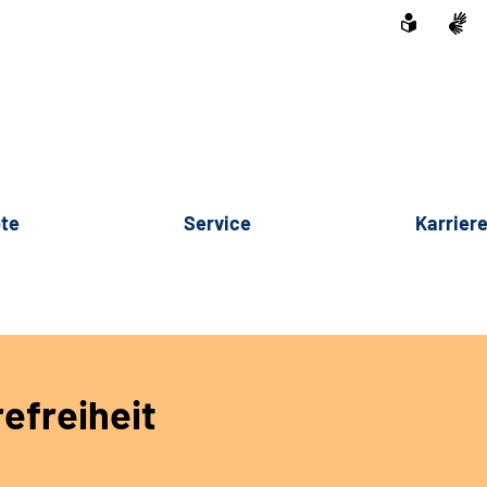
te
Service
Karrier
refreiheit