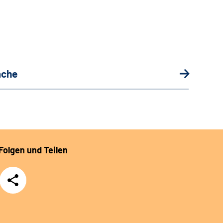
ache
Folgen und Teilen
Teilen