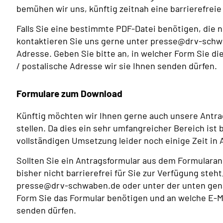
bemühen wir uns, künftig zeitnah eine barrierefreie 
Falls Sie eine bestimmte PDF-Datei benötigen, die n
kontaktieren Sie uns gerne unter presse@drv-schw
Adresse. Geben Sie bitte an, in welcher Form Sie d
/ postalische Adresse wir sie Ihnen senden dürfen.
Formulare zum Download
Künftig möchten wir Ihnen gerne auch unsere Antrag
stellen. Da dies ein sehr umfangreicher Bereich ist 
vollständigen Umsetzung leider noch einige Zeit in
Sollten Sie ein Antragsformular aus dem Formular
bisher nicht barrierefrei für Sie zur Verfügung steh
presse@drv-schwaben.de oder unter der unten genan
Form Sie das Formular benötigen und an welche E-Ma
senden dürfen.