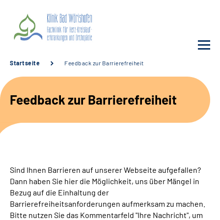
Startseite
Feedback zur Barrierefreiheit
Unsere Klinik
Feedback zur Barrierefreiheit
Unsere Angebote
Service
Karriere
Sind Ihnen Barrieren auf unserer Webseite aufgefallen?
Dann haben Sie hier die Möglichkeit, uns über Mängel in
Sozialdienste & Zuweisende
Bezug auf die Einhaltung der
Barrierefreiheitsanforderungen aufmerksam zu machen.
Bitte nutzen Sie das Kommentarfeld "Ihre Nachricht", um
Suche