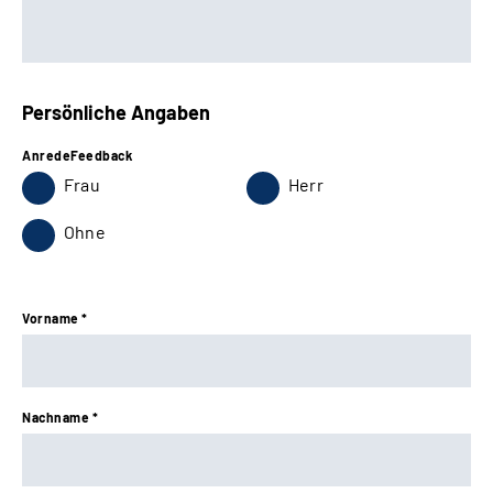
Persönliche Angaben
AnredeFeedback
Frau
Herr
Ohne
Vorname *
Nachname *