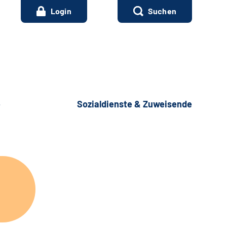
Login
Suchen
e
Sozialdienste & Zuweisende