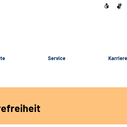
te
Service
Karrier
efreiheit