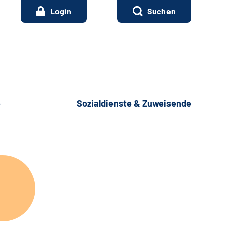
Login
Suchen
e
Sozialdienste & Zuweisende