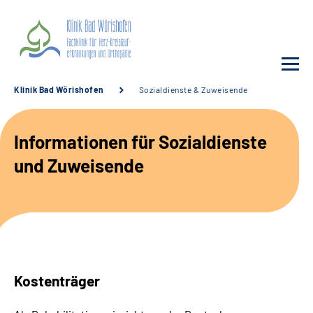
Klinik Bad Wörishofen
Sozialdienste & Zuweisende
Unsere Klinik
Informationen für Sozialdienste
Unsere Angebote
und Zuweisende
Service
Karriere
Sozialdienste & Zuweisende
Kostenträger
Suche