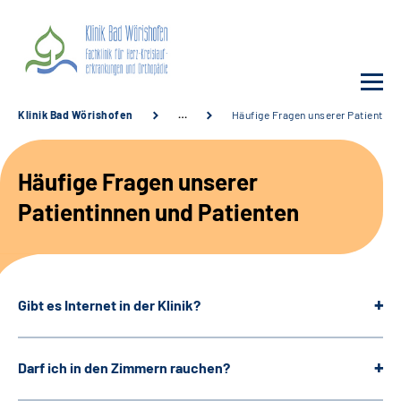
Klinik Bad Wörishofen
…
Häufige Fragen unserer Patientinn
Unsere Klinik
Häufige Fragen unserer
Unsere Angebote
Patientinnen und Patienten
Service
Karriere
Gibt es Internet in der Klinik?
Sozialdienste & Zuweisende
Darf ich in den Zimmern rauchen?
Suche