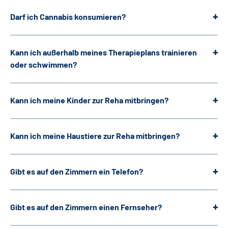
Darf ich Cannabis konsumieren?
Leichte Sprache
Gebärdensprache
Kann ich außerhalb meines Therapieplans trainieren
oder schwimmen?
Login
Kann ich meine Kinder zur Reha mitbringen?
Kann ich meine Haustiere zur Reha mitbringen?
Gibt es auf den Zimmern ein Telefon?
Gibt es auf den Zimmern einen Fernseher?