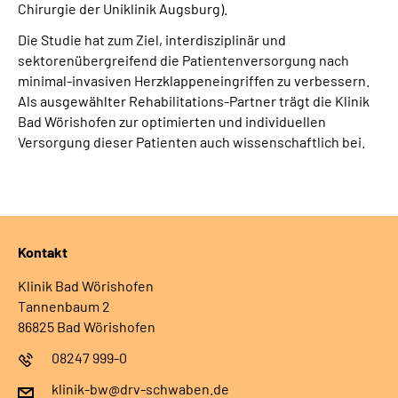
Chirurgie der Uniklinik Augsburg).
Leichte Sprache
Die Studie hat zum Ziel, interdisziplinär und
sektorenübergreifend die Patientenversorgung nach
minimal-invasiven Herzklappeneingriffen zu verbessern.
Gebärdensprache
Als ausgewählter Rehabilitations-Partner trägt die Klinik
Bad Wörishofen zur optimierten und individuellen
Versorgung dieser Patienten auch wissenschaftlich bei.
Login
Kontakt
Klinik Bad Wörishofen
Tannenbaum 2
86825 Bad Wörishofen
08247 999-0
klinik-bw@drv-schwaben.de