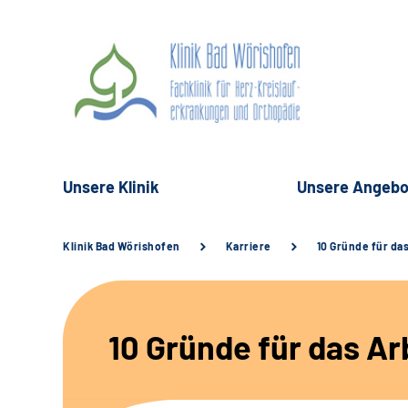
Unsere Klinik
Unsere Angebo
Klinik Bad Wörishofen
Karriere
10 Gründe für da
10 Gründe für das Arb