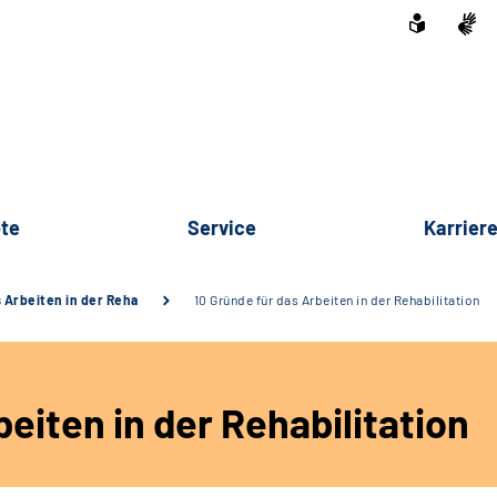
te
Service
Karrier
s Arbeiten in der Reha
10 Gründe für das Arbeiten in der Rehabilitation
eiten in der Rehabilitation