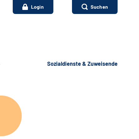
Login
Suchen
e
Sozialdienste & Zuweisende