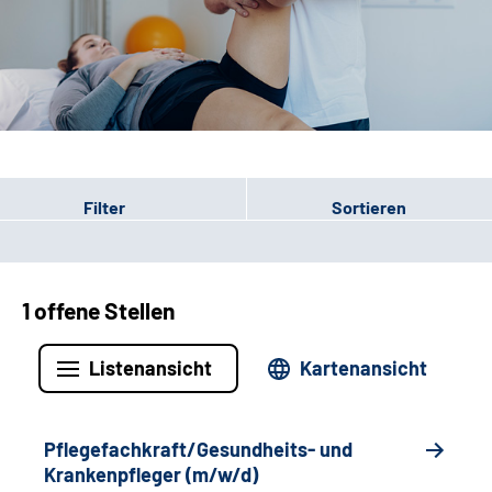
Leichte Sprache
Gebärdensprache
Login
Filter
Sortieren
1 offene Stellen
Listenansicht
Kartenansicht
Pflegefachkraft/Gesundheits- und
Krankenpfleger (m/w/d)